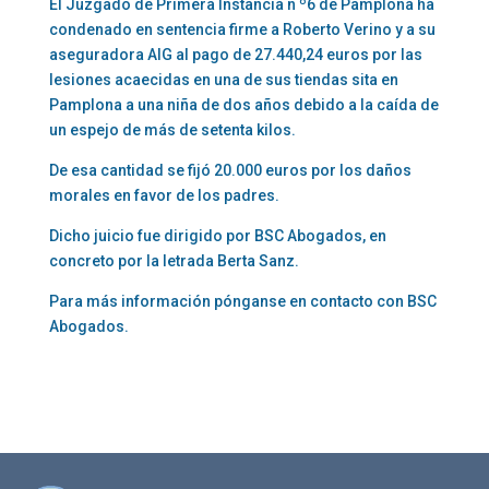
El Juzgado de Primera Instancia n º6 de Pamplona ha
condenado en sentencia firme a Roberto Verino y a su
aseguradora AIG al pago de 27.440,24 euros por las
lesiones acaecidas en una de sus tiendas sita en
Pamplona a una niña de dos años debido a la caída de
un espejo de más de setenta kilos.
De esa cantidad se fijó 20.000 euros por los daños
morales en favor de los padres.
Dicho juicio fue dirigido por BSC Abogados, en
concreto por la letrada Berta Sanz.
Para más información pónganse en contacto con BSC
Abogados.