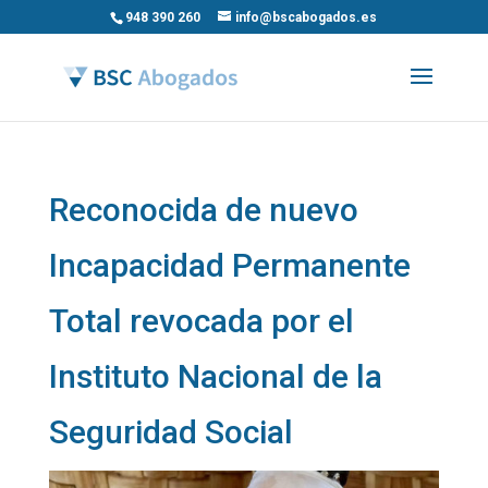
948 390 260
info@bscabogados.es
Reconocida de nuevo
Incapacidad Permanente
Total revocada por el
Instituto Nacional de la
Seguridad Social