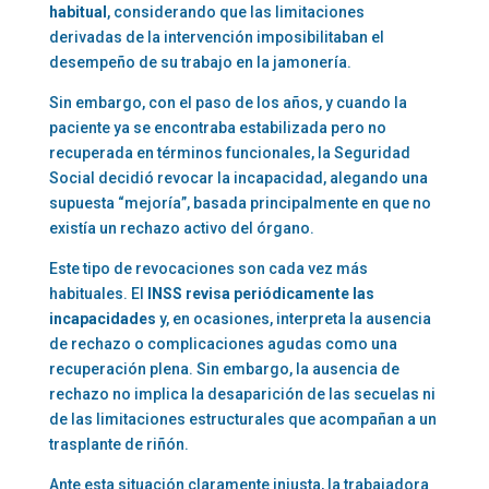
habitual
, considerando que las limitaciones
derivadas de la intervención imposibilitaban el
desempeño de su trabajo en la jamonería.
Sin embargo, con el paso de los años, y cuando la
paciente ya se encontraba estabilizada pero no
recuperada en términos funcionales, la Seguridad
Social decidió revocar la incapacidad, alegando una
supuesta “mejoría”, basada principalmente en que no
existía un rechazo activo del órgano.
Este tipo de revocaciones son cada vez más
habituales. El
INSS revisa periódicamente las
incapacidades
y, en ocasiones, interpreta la ausencia
de rechazo o complicaciones agudas como una
recuperación plena. Sin embargo, la ausencia de
rechazo no implica la desaparición de las secuelas ni
de las limitaciones estructurales que acompañan a un
trasplante de riñón.
Ante esta situación claramente injusta, la trabajadora