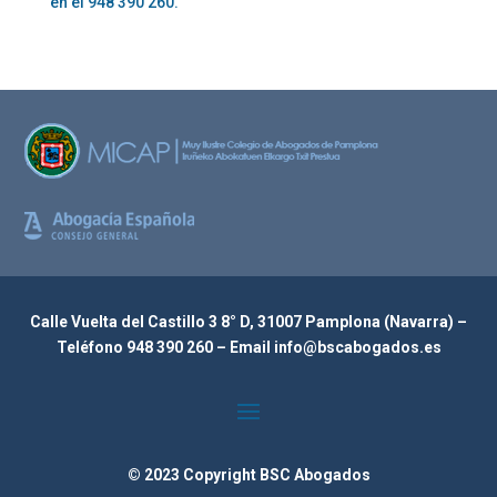
en el
948 390 260
.
Calle Vuelta del Castillo 3 8° D, 31007 Pamplona (Navarra) –
Teléfono
948 390 260
– Email
info@bscabogados.es
© 2023 Copyright BSC Abogados